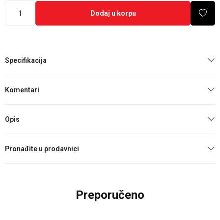
Dodaj u korpu
Specifikacija
Komentari
Opis
Pronađite u prodavnici
Preporučeno