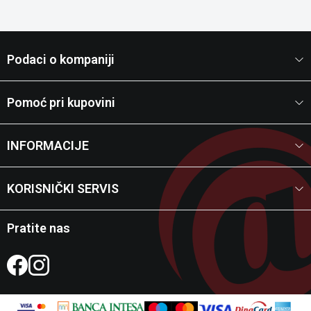
Podaci o kompaniji
Pomoć pri kupovini
INFORMACIJE
KORISNIČKI SERVIS
Pratite nas