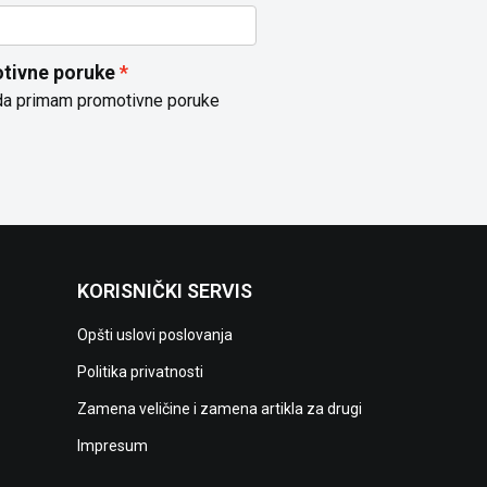
tivne poruke
da primam promotivne poruke
KORISNIČKI SERVIS
Opšti uslovi poslovanja
Politika privatnosti
Zamena veličine i zamena artikla za drugi
Impresum