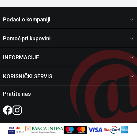
Podaci o kompaniji
Pomoć pri kupovini
INFORMACIJE
KORISNIČKI SERVIS
Pratite nas