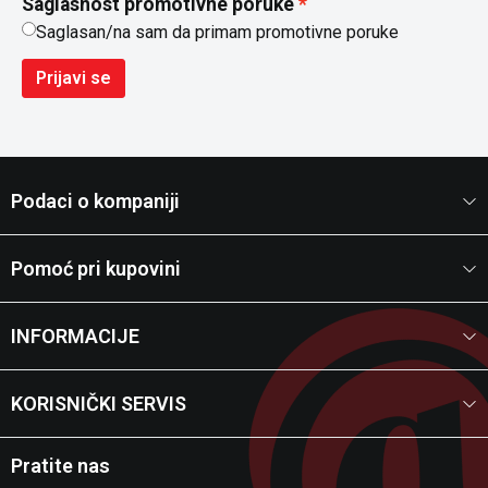
Saglasnost promotivne poruke
Saglasan/na sam da primam promotivne poruke
Prijavi se
Podaci o kompaniji
Pomoć pri kupovini
INFORMACIJE
KORISNIČKI SERVIS
Pratite nas