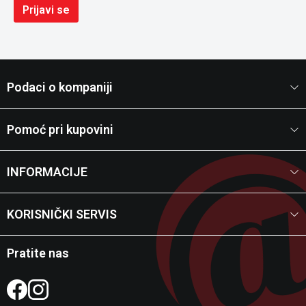
Prijavi se
Podaci o kompaniji
Pomoć pri kupovini
INFORMACIJE
KORISNIČKI SERVIS
Pratite nas