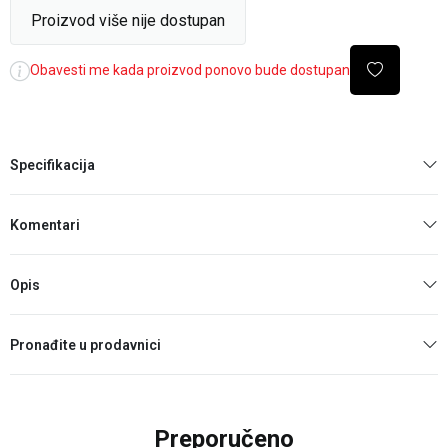
Proizvod više nije dostupan
Obavesti me kada proizvod ponovo bude dostupan
Specifikacija
Komentari
Opis
Pronađite u prodavnici
Preporučeno