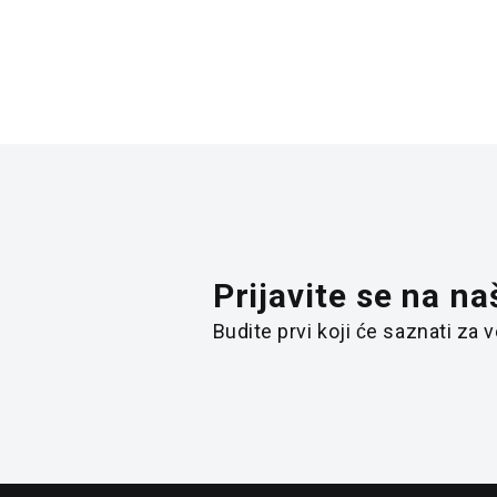
Prijavite se na na
Budite prvi koji će saznati za