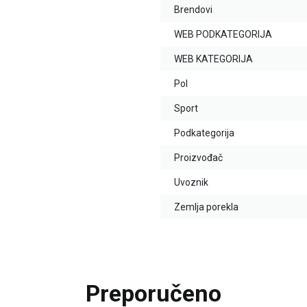
Brendovi
WEB PODKATEGORIJA
WEB KATEGORIJA
Pol
Sport
Podkategorija
Proizvođač
Uvoznik
Zemlja porekla
Preporučeno