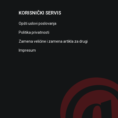
KORISNIČKI SERVIS
Opšti uslovi poslovanja
Politika privatnosti
Zamena veličine i zamena artikla za drugi
Impresum