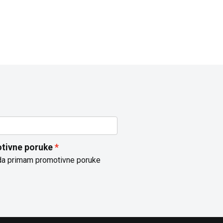
tivne poruke
da primam promotivne poruke