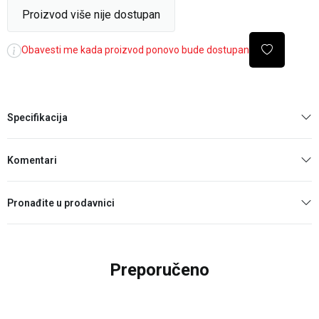
Proizvod više nije dostupan
Obavesti me kada proizvod ponovo bude dostupan
Specifikacija
Komentari
Pronađite u prodavnici
Preporučeno
25
%