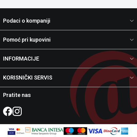
Podaci o kompaniji
Pomoć pri kupovini
INFORMACIJE
KORISNIČKI SERVIS
Pratite nas