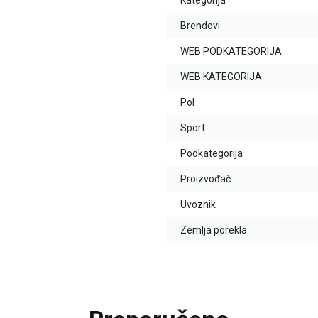
Kategorija
Brendovi
WEB PODKATEGORIJA
WEB KATEGORIJA
Pol
Sport
Podkategorija
Proizvođač
Uvoznik
Zemlja porekla