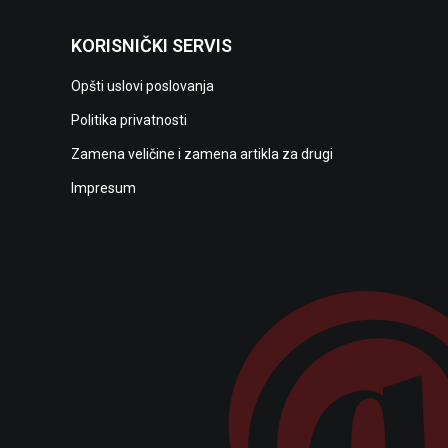
KORISNIČKI SERVIS
Opšti uslovi poslovanja
Politika privatnosti
Zamena veličine i zamena artikla za drugi
Impresum