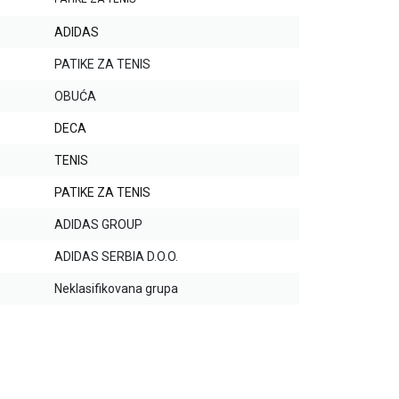
ADIDAS
PATIKE ZA TENIS
OBUĆA
DECA
TENIS
PATIKE ZA TENIS
ADIDAS GROUP
ADIDAS SERBIA D.O.O.
Neklasifikovana grupa