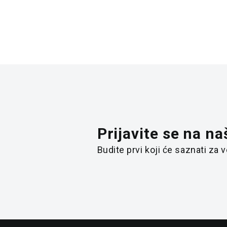
Prijavite se na na
Budite prvi koji će saznati za