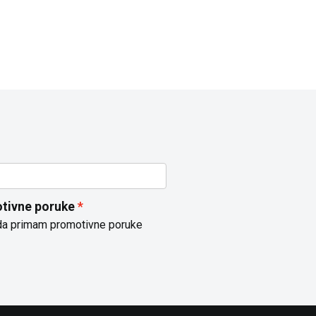
tivne poruke
da primam promotivne poruke