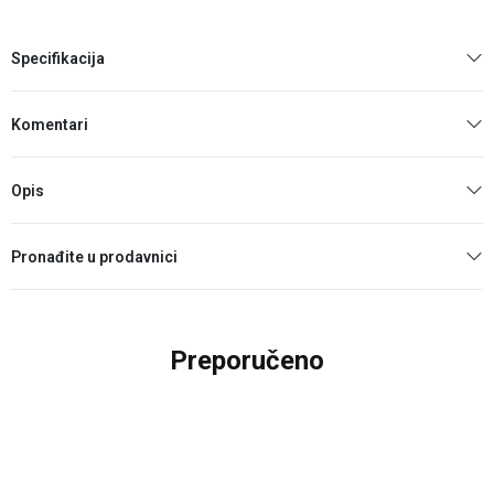
Specifikacija
Komentari
Opis
Pronađite u prodavnici
Preporučeno
25
%