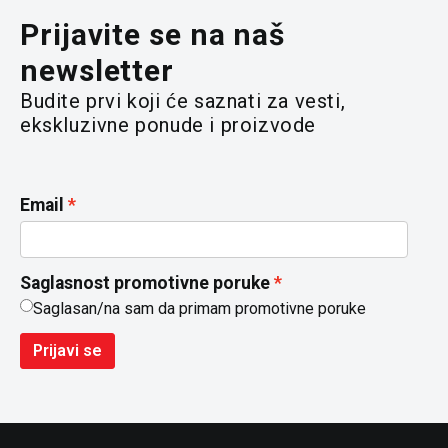
Prijavite se na naš
newsletter
Budite prvi koji će saznati za vesti,
ekskluzivne ponude i proizvode
Email
Saglasnost promotivne poruke
Saglasan/na sam da primam promotivne poruke
Prijavi se