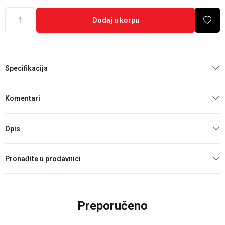
Dodaj u korpu
Specifikacija
Komentari
Opis
Pronađite u prodavnici
Preporučeno