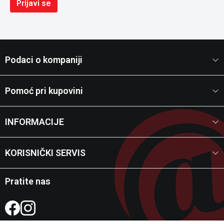
Prijavi se
Podaci o kompaniji
Pomoć pri kupovini
INFORMACIJE
KORISNIČKI SERVIS
Pratite nas