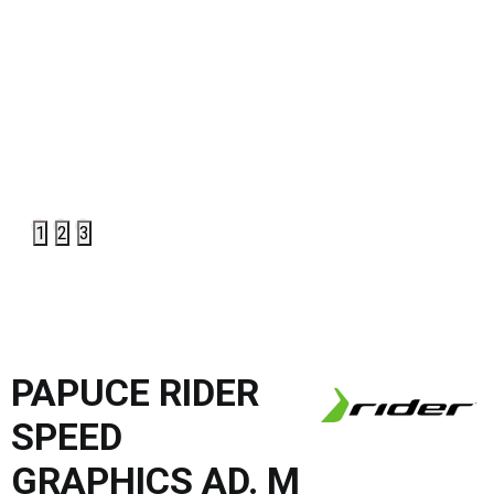
1
2
3
PAPUCE RIDER
SPEED
GRAPHICS AD. M