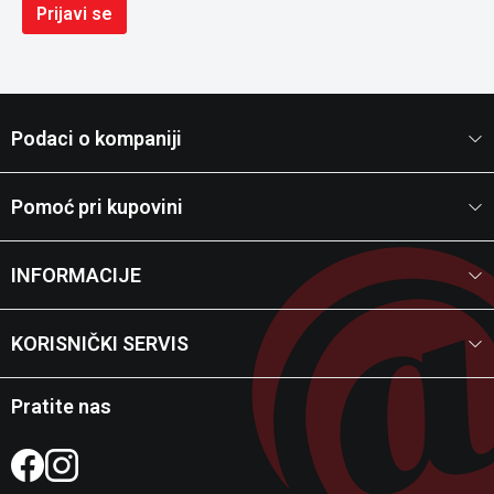
Prijavi se
Podaci o kompaniji
Pomoć pri kupovini
INFORMACIJE
KORISNIČKI SERVIS
Pratite nas