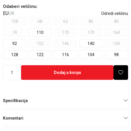
Odaberi veličinu
:
EU
UK
Odredi veličinu
158
68
62
86
80
74
110
170
170
164
92
152
146
140
134
128
122
116
104
98
Dodaj u korpu
Specifikacija
Komentari