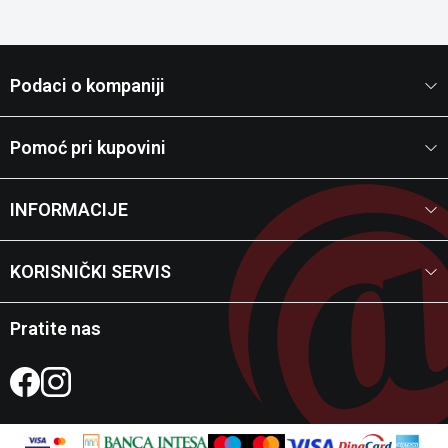
Podaci o kompaniji
Pomoć pri kupovini
INFORMACIJE
KORISNIČKI SERVIS
Pratite nas