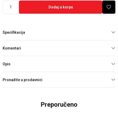
Dodaj u korpu
Specifikacija
Komentari
Opis
Pronađite u prodavnici
Preporučeno