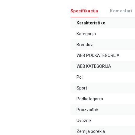
Specifikacija
Komentari
Karakteristike
Kategorija
Brendovi
WEB PODKATEGORIJA
WEB KATEGORIJA
Pol
Sport
Podkategorija
Proizvođač
Uvoznik
Zemlja porekla