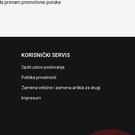
da primam promotivne poruke
KORISNIČKI SERVIS
Opšti uslovi poslovanja
Politika privatnosti
Zamena veličine i zamena artikla za drugi
Impresum