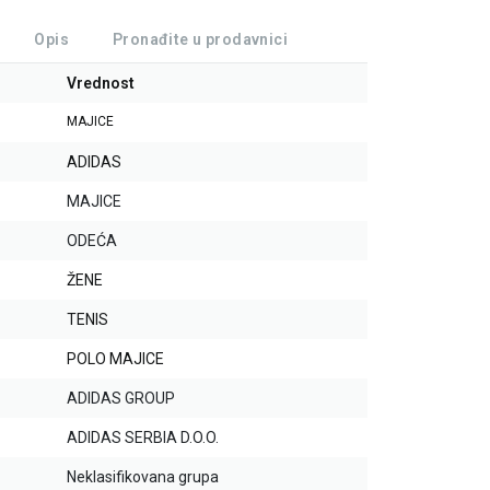
Opis
Pronađite u prodavnici
Vrednost
MAJICE
ADIDAS
MAJICE
ODEĆA
ŽENE
TENIS
POLO MAJICE
ADIDAS GROUP
ADIDAS SERBIA D.O.O.
Neklasifikovana grupa