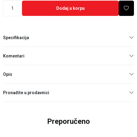
Dodaj u korpu
Specifikacija
Komentari
Opis
Pronađite u prodavnici
Preporučeno