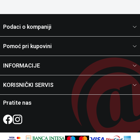
Podaci o kompaniji
Pomoć pri kupovini
INFORMACIJE
KORISNIČKI SERVIS
Pratite nas