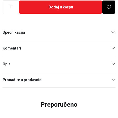
Dodaj u korpu
Specifikacija
Komentari
Opis
Pronađite u prodavnici
Preporučeno