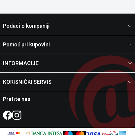
Podaci o kompaniji
Pomoć pri kupovini
INFORMACIJE
KORISNIČKI SERVIS
Pratite nas