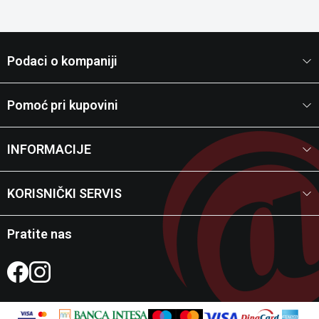
Podaci o kompaniji
Pomoć pri kupovini
INFORMACIJE
KORISNIČKI SERVIS
Pratite nas