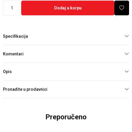
Dodaj u korpu
Specifikacija
Komentari
Opis
Pronađite u prodavnici
Preporučeno