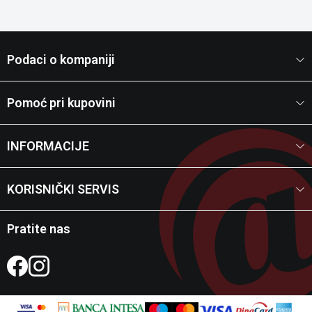
Podaci o kompaniji
Pomoć pri kupovini
INFORMACIJE
KORISNIČKI SERVIS
Pratite nas