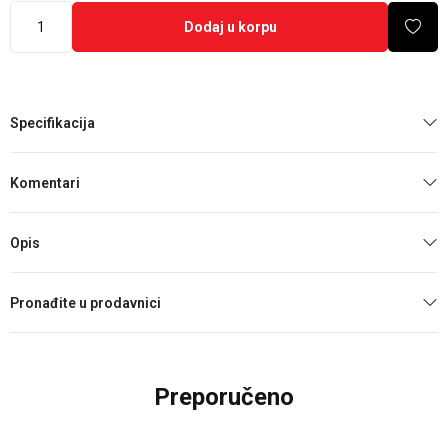
Dodaj u korpu
Specifikacija
Komentari
Opis
Pronađite u prodavnici
Preporučeno