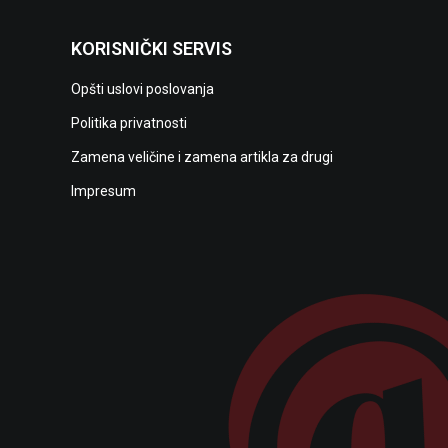
KORISNIČKI SERVIS
Opšti uslovi poslovanja
Politika privatnosti
Zamena veličine i zamena artikla za drugi
Impresum