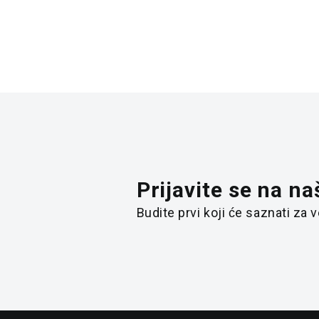
Prijavite se na na
Budite prvi koji će saznati za