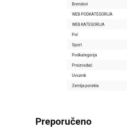
Brendovi
WEB PODKATEGORIJA
WEB KATEGORIJA
Pol
Sport
Podkategorija
Proizvođač
Uvoznik
Zemlja porekla
Preporučeno