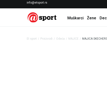
LICENCIRANI CLEARANCE PARTNER ADIDAS
info@etsport.rs
Muškarci
Žene
Dec
Et sport
Proizvodi
Odeća
MAJICE
MAJICA SKECHERS