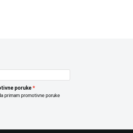
tivne poruke
da primam promotivne poruke