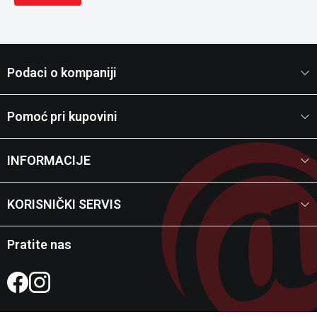
Podaci o kompaniji
Pomoć pri kupovini
INFORMACIJE
KORISNIČKI SERVIS
Pratite nas