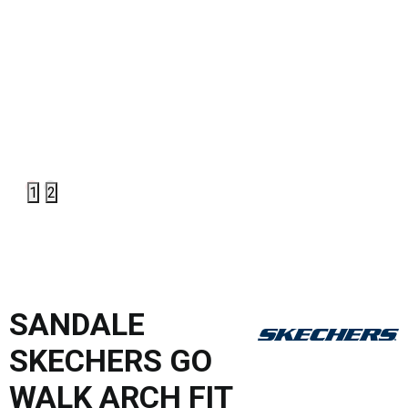
1
2
SANDALE
SKECHERS GO
WALK ARCH FIT