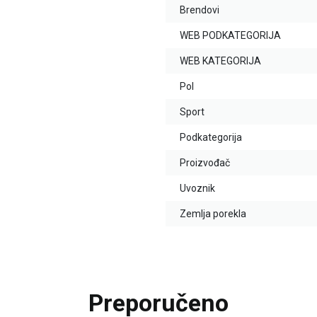
Brendovi
WEB PODKATEGORIJA
WEB KATEGORIJA
Pol
Sport
Podkategorija
Proizvođač
Uvoznik
Zemlja porekla
Preporučeno