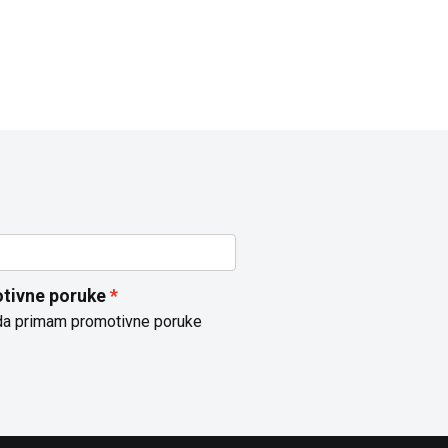
tivne poruke
da primam promotivne poruke