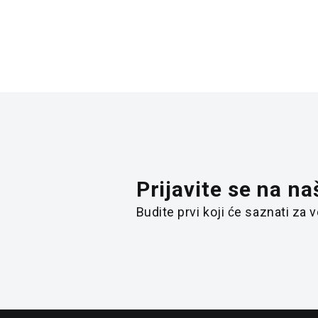
Prijavite se na na
Budite prvi koji će saznati za