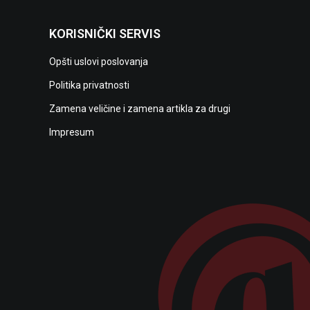
KORISNIČKI SERVIS
Opšti uslovi poslovanja
Politika privatnosti
Zamena veličine i zamena artikla za drugi
Impresum