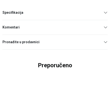
Specifikacija
Komentari
Pronađite u prodavnici
Preporučeno
20
%