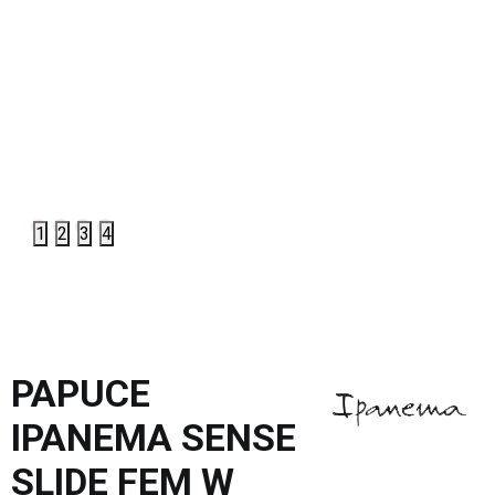
1
2
3
4
PAPUCE
IPANEMA SENSE
SLIDE FEM W