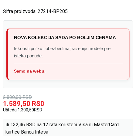
Šifra proizvoda:
27214-BP205
NOVA KOLEKCIJA SADA PO BOLJIM CENAMA
Iskoristi priliku i obezbedi najtraženije modele pre
isteka ponude.
Samo na webu.
2.890,00
RSD
1.589,50
RSD
Ušteda:
1.300,50
RSD
ili
132,46
RSD na 12 rata koristeći Visa ili MasterCard
kartice Banca Intesa