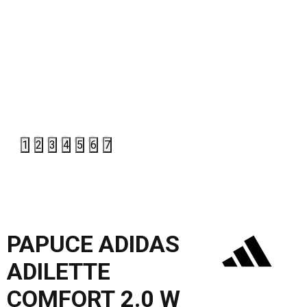
1
2
3
4
5
6
7
PAPUCE ADIDAS
ADILETTE
COMFORT 2.0 W