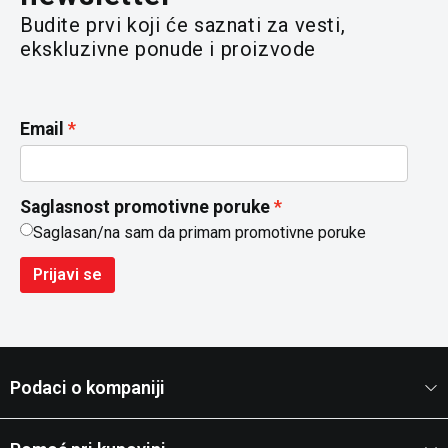
Budite prvi koji će saznati za vesti,
ekskluzivne ponude i proizvode
Email
Saglasnost promotivne poruke
Saglasan/na sam da primam promotivne poruke
Prijavi se
Podaci o kompaniji