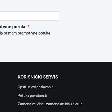
tivne poruke
da primam promotivne poruke
KORISNIČKI SERVIS
Opšti uslovi poslovanja
Politika privatnosti
Zamena veličine i zamena artikla za drugi