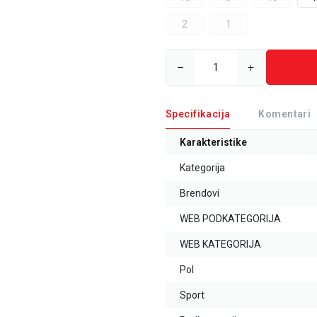
2
1
Specifikacija
Komentari
Karakteristike
Kategorija
Brendovi
WEB PODKATEGORIJA
WEB KATEGORIJA
Pol
Sport