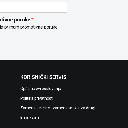
tivne poruke
da primam promotivne poruke
KORISNIČKI SERVIS
Opšti uslovi poslovanja
Politika privatnosti
Zamena veličine i zamena artikla za drugi
Impresum