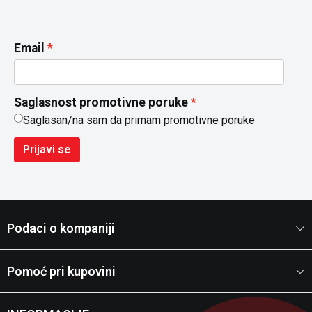
Email
Saglasnost promotivne poruke
Saglasan/na sam da primam promotivne poruke
Prijavi se
Podaci o kompaniji
Pomoć pri kupovini