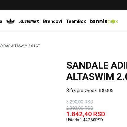
Besplatna dostava za porudžbine preko 6.000 rsd
a
Brendovi
TeamBox
DIDAS ALTASWIM 2.0 I GT
SANDALE AD
30
%
20
%
ALTASWIM 2.0
Šifra proizvoda:
ID0305
3.290,00
RSD
2.303,00
RSD
1.842,40
RSD
Ušteda:
1.447,60
RSD