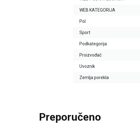
WEB KATEGORIJA
Pol
Sport
Podkategorija
Proizvođač
Uvoznik
Zemlja porekla
Preporučeno
30
%