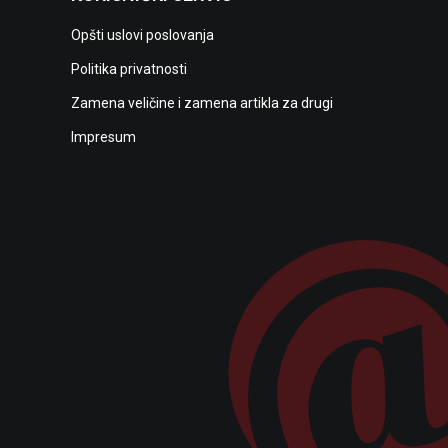
Opšti uslovi poslovanja
Politika privatnosti
Zamena veličine i zamena artikla za drugi
Impresum