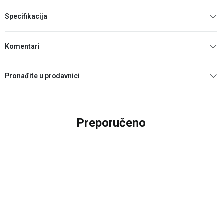
Specifikacija
Komentari
Pronađite u prodavnici
Preporučeno
10
%