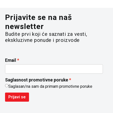
Prijavite se na naš
newsletter
Budite prvi koji će saznati za vesti,
ekskluzivne ponude i proizvode
Email
Saglasnost promotivne poruke
Saglasan/na sam da primam promotivne poruke
Prijavi se