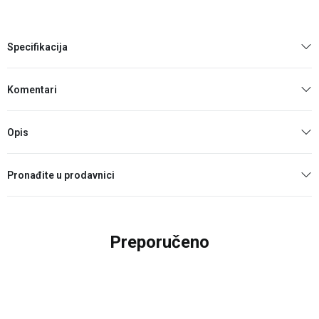
Specifikacija
Komentari
Opis
Pronađite u prodavnici
Preporučeno
10
%