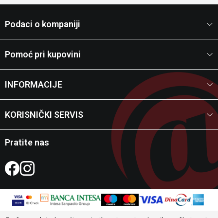
Podaci o kompaniji
Pomoć pri kupovini
INFORMACIJE
KORISNIČKI SERVIS
Pratite nas