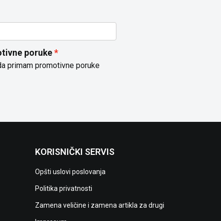
tivne poruke
da primam promotivne poruke
KORISNIČKI SERVIS
Opšti uslovi poslovanja
Politika privatnosti
Zamena veličine i zamena artikla za drugi