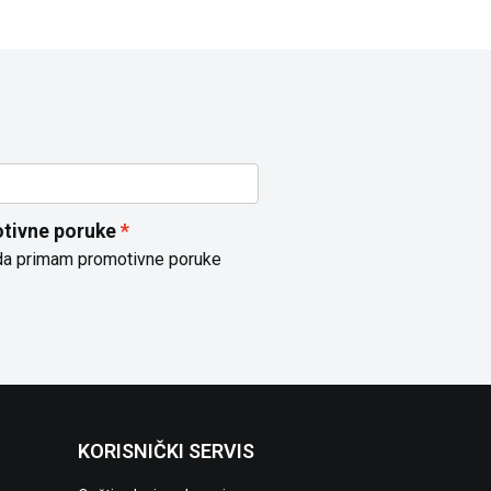
tivne poruke
da primam promotivne poruke
KORISNIČKI SERVIS