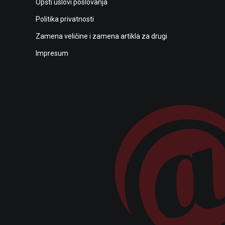
Opšti uslovi poslovanja
Politika privatnosti
Zamena veličine i zamena artikla za drugi
Impresum