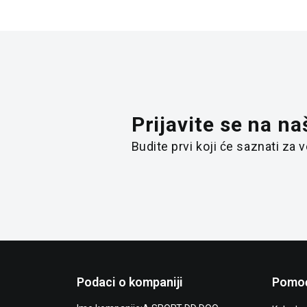
Prijavite se na na
Budite prvi koji će saznati za
Podaci o kompaniji
Pomoć