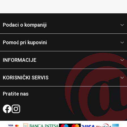
Podaci o kompaniji
Pomoć pri kupovini
INFORMACIJE
KORISNIČKI SERVIS
Pratite nas