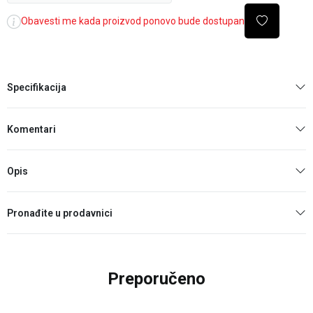
Obavesti me kada proizvod ponovo bude dostupan
Specifikacija
Komentari
Opis
Pronađite u prodavnici
Preporučeno