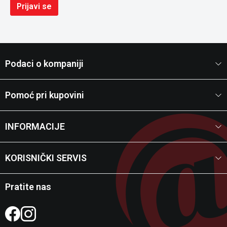
Prijavi se
Podaci o kompaniji
Pomoć pri kupovini
INFORMACIJE
KORISNIČKI SERVIS
Pratite nas