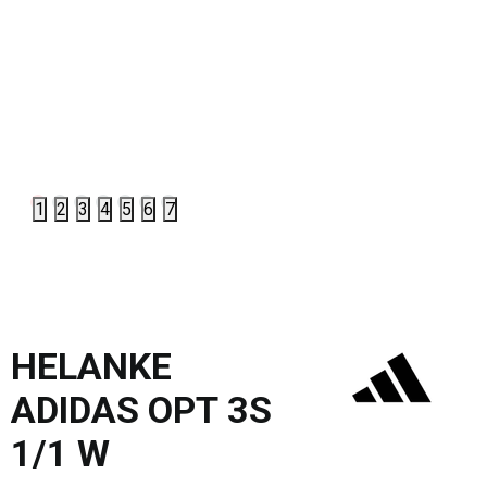
1
2
3
4
5
6
7
HELANKE
ADIDAS OPT 3S
1/1 W