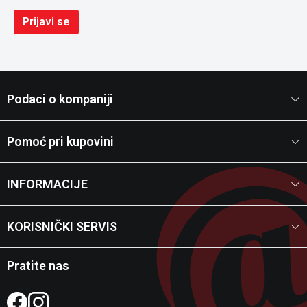
Prijavi se
Podaci o kompaniji
Pomoć pri kupovini
INFORMACIJE
KORISNIČKI SERVIS
Pratite nas