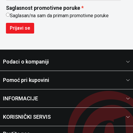
Saglasnost promotivne poruke
Saglasan/na sam da primam promotivne poruke
Prijavi se
Podaci o kompaniji
Pomoć pri kupovini
INFORMACIJE
KORISNIČKI SERVIS