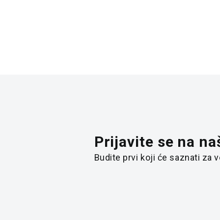
Prijavite se na na
Budite prvi koji će saznati za