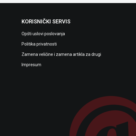
KORISNIČKI SERVIS
Opšti uslovi poslovanja
Politika privatnosti
Zamena veličine i zamena artikla za drugi
Impresum