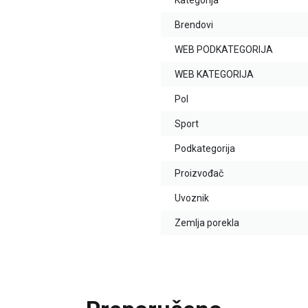
Kategorija
Brendovi
WEB PODKATEGORIJA
WEB KATEGORIJA
Pol
Sport
Podkategorija
Proizvođač
Uvoznik
Zemlja porekla