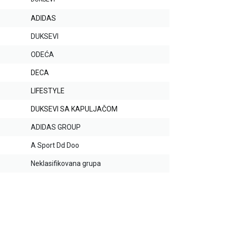
ADIDAS
DUKSEVI
ODEĆA
DECA
LIFESTYLE
DUKSEVI SA KAPULJAČOM
ADIDAS GROUP
A Sport Dd Doo
Neklasifikovana grupa