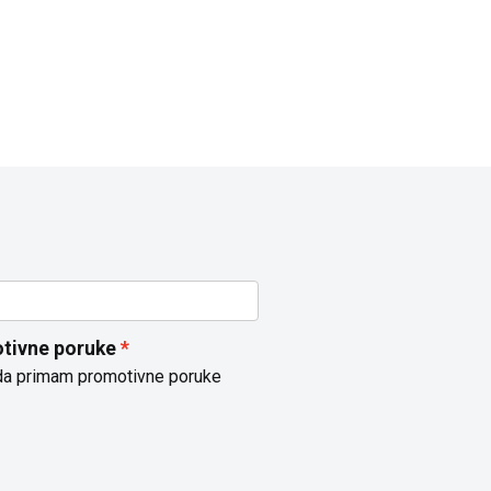
tivne poruke
da primam promotivne poruke