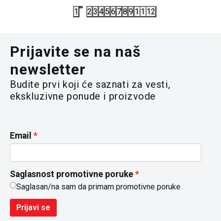
1
2
3
4
5
6
7
8
9
10
11
12
Prijavite se na naš
newsletter
Budite prvi koji će saznati za vesti,
ekskluzivne ponude i proizvode
Email
Saglasnost promotivne poruke
Saglasan/na sam da primam promotivne poruke
Prijavi se