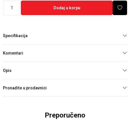
Dodaj u korpu
Specifikacija
Komentari
Opis
Pronađite u prodavnici
Preporučeno