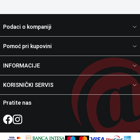
Podaci o kompaniji
Pomoć pri kupovini
INFORMACIJE
KORISNIČKI SERVIS
Pratite nas