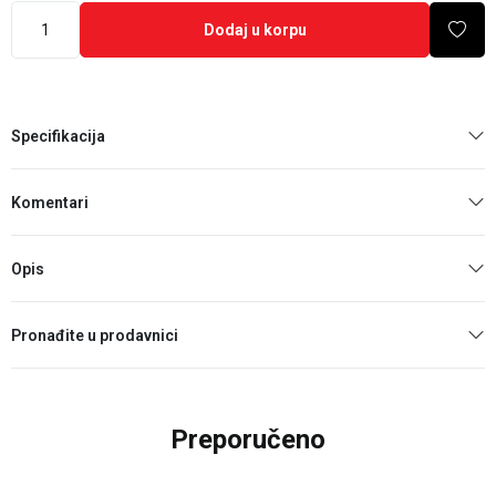
Dodaj u korpu
Specifikacija
Komentari
Opis
Pronađite u prodavnici
Preporučeno