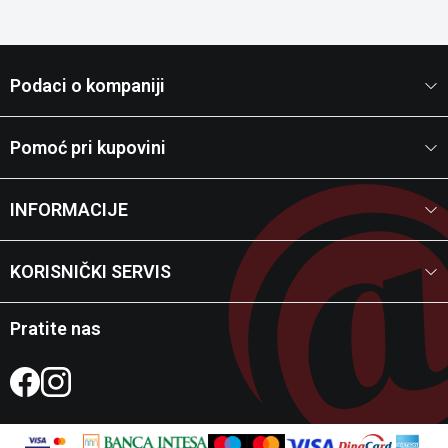
Podaci o kompaniji
Pomoć pri kupovini
INFORMACIJE
KORISNIČKI SERVIS
Pratite nas