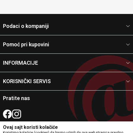
Podaci o kompaniji
Pomoć pri kupovini
INFORMACIJE
KORISNIČKI SERVIS
Pratite nas
Ovaj sajt koristi kolačiće
Koristimo kolačiće (cookies) da bismo učinili da ova web stranica pravilno