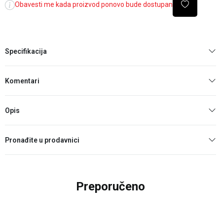
Obavesti me kada proizvod ponovo bude dostupan
Specifikacija
Komentari
Opis
Pronađite u prodavnici
Preporučeno
40
%