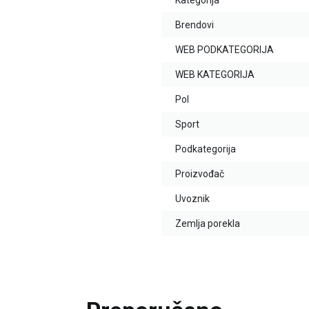
Kategorija
Brendovi
WEB PODKATEGORIJA
WEB KATEGORIJA
Pol
Sport
Podkategorija
Proizvođač
Uvoznik
Zemlja porekla