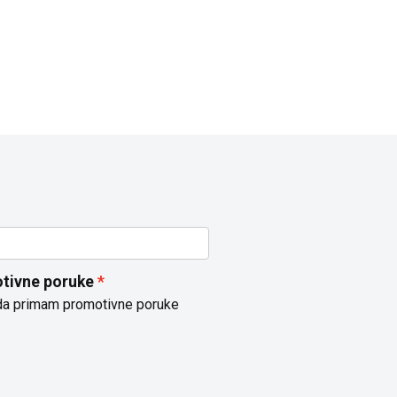
tivne poruke
da primam promotivne poruke