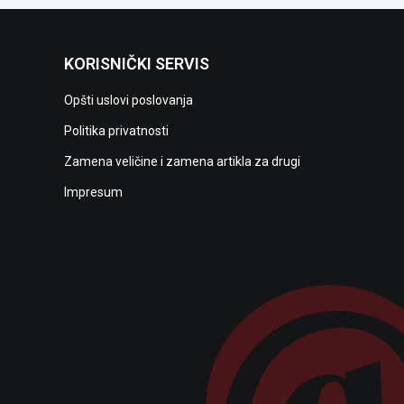
KORISNIČKI SERVIS
Opšti uslovi poslovanja
Politika privatnosti
Zamena veličine i zamena artikla za drugi
Impresum