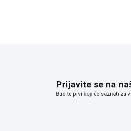
Prijavite se na na
Budite prvi koji će saznati za