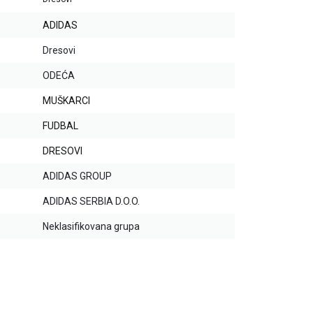
ADIDAS
Dresovi
ODEĆA
MUŠKARCI
FUDBAL
DRESOVI
ADIDAS GROUP
ADIDAS SERBIA D.O.O.
Neklasifikovana grupa