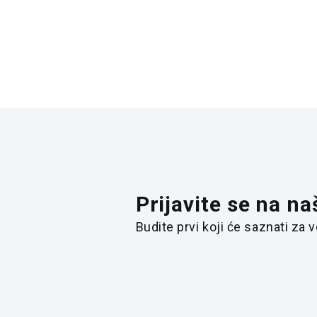
Prijavite se na na
Budite prvi koji će saznati za