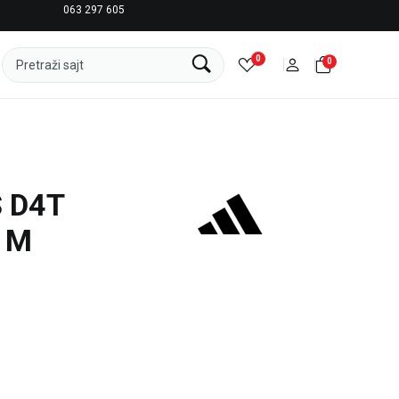
063 297 605
LICENCIRANI CLEARANCE PARTNER ADIDAS
0
0
Pretraži sajt
S D4T
 M