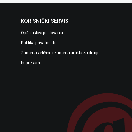
KORISNIČKI SERVIS
Opšti uslovi poslovanja
Politika privatnosti
Zamena veličine i zamena artikla za drugi
Impresum