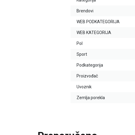
Kategorija
Brendovi
WEB PODKATEGORIJA
WEB KATEGORIJA
Pol
Sport
Podkategorija
Proizvođač
Uvoznik
Zemlja porekla