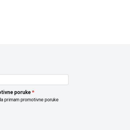
tivne poruke
da primam promotivne poruke