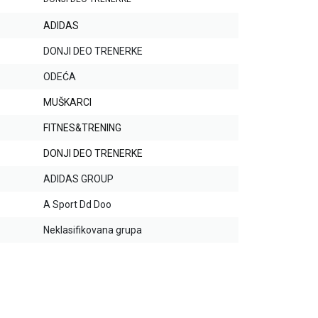
ADIDAS
DONJI DEO TRENERKE
ODEĆA
MUŠKARCI
FITNES&TRENING
DONJI DEO TRENERKE
ADIDAS GROUP
A Sport Dd Doo
Neklasifikovana grupa