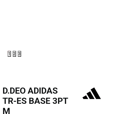
1
2
3
D.DEO ADIDAS
TR-ES BASE 3PT
M