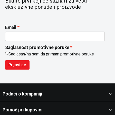
Budite prvi koji će saznati za vesti,
ekskluzivne ponude i proizvode
Email
Saglasnost promotivne poruke
Saglasan/na sam da primam promotivne poruke
Prijavi se
Podaci o kompaniji
Pomoć pri kupovini