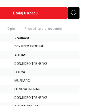
Dodaj u korpu
Opis
Pronađite u prodavnici
Vrednost
DONJI DEO TRENERKE
ADIDAS
DONJI DEO TRENERKE
ODEĆA
MUŠKARCI
FITNES&TRENING
DONJI DEO TRENERKE