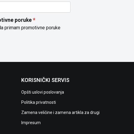
tivne poruke
da primam promotivne poruke
KORISNIČKI SERVIS
Opšti uslovi poslovanja
Politika privatnosti
Zamena veličine i zamena artikla za drugi
Impresum