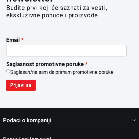
Budite prvi koji će saznati za vesti,
ekskluzivne ponude i proizvode
Email
Saglasnost promotivne poruke
Saglasan/na sam da primam promotivne poruke
Prijavi se
Podaci o kompaniji