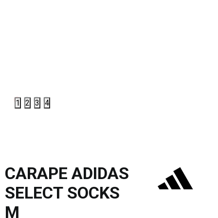
1
2
3
4
CARAPE ADIDAS
SELECT SOCKS
M