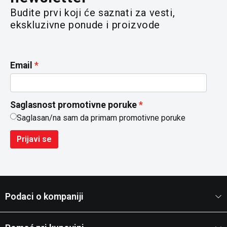
Budite prvi koji će saznati za vesti,
ekskluzivne ponude i proizvode
Email
Saglasnost promotivne poruke
Saglasan/na sam da primam promotivne poruke
Prijavi se
Podaci o kompaniji