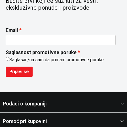
Budite prvi koji će saznati za vesti,
ekskluzivne ponude i proizvode
Email
Saglasnost promotivne poruke
Saglasan/na sam da primam promotivne poruke
Prijavi se
Podaci o kompaniji
Pomoć pri kupovini