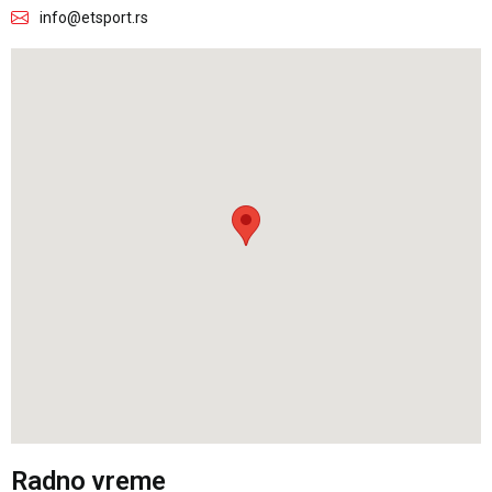
info@etsport.rs
Radno vreme