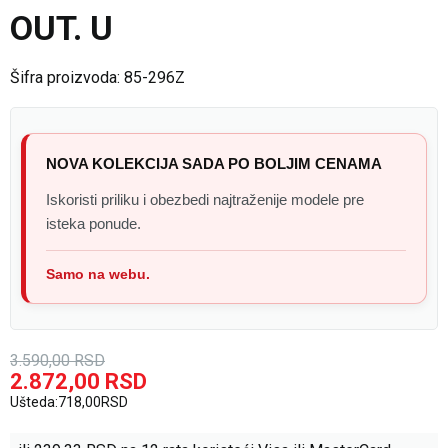
OUT. U
Šifra proizvoda:
85-296Z
NOVA KOLEKCIJA SADA PO BOLJIM CENAMA
Iskoristi priliku i obezbedi najtraženije modele pre
isteka ponude.
Samo na webu.
3.590,00
RSD
2.872,00
RSD
Ušteda:
718,00
RSD