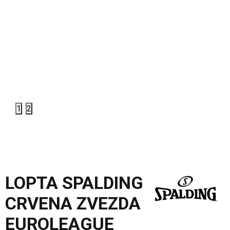
1
2
LOPTA SPALDING
CRVENA ZVEZDA
EUROLEAGUE