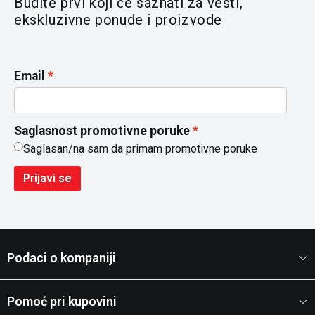
Budite prvi koji će saznati za vesti,
ekskluzivne ponude i proizvode
Email
Saglasnost promotivne poruke
Saglasan/na sam da primam promotivne poruke
Prijavi se
Podaci o kompaniji
Pomoć pri kupovini