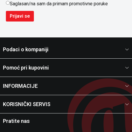
Saglasan/na sam da primam promotivne poruke
Prijavi se
Podaci o kompaniji
Pomoć pri kupovini
INFORMACIJE
KORISNIČKI SERVIS
Pratite nas