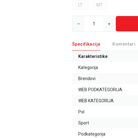
LT
MT
Specifikacija
Komentari
Karakteristike
Kategorija
Brendovi
WEB PODKATEGORIJA
WEB KATEGORIJA
Pol
Sport
Podkategorija