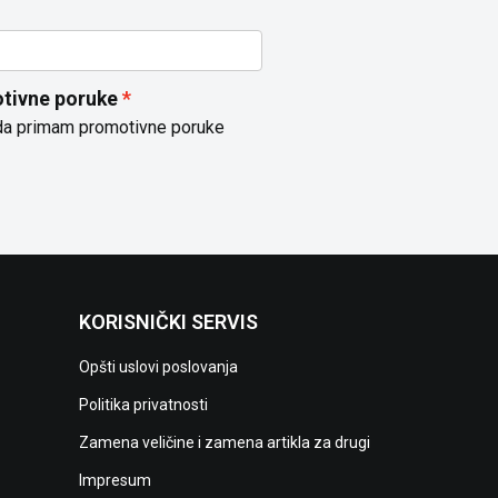
tivne poruke
da primam promotivne poruke
KORISNIČKI SERVIS
Opšti uslovi poslovanja
Politika privatnosti
Zamena veličine i zamena artikla za drugi
Impresum